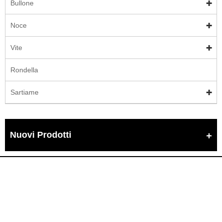
Bullone
Noce
Vite
Rondella
Sartiame
Nuovi Prodotti