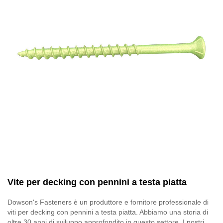
Vite per decking con pennini a testa piatta
Dowson's Fasteners è un produttore e fornitore professionale di
viti per decking con pennini a testa piatta. Abbiamo una storia di
oltre 30 anni di sviluppo approfondito in questo settore. I nostri