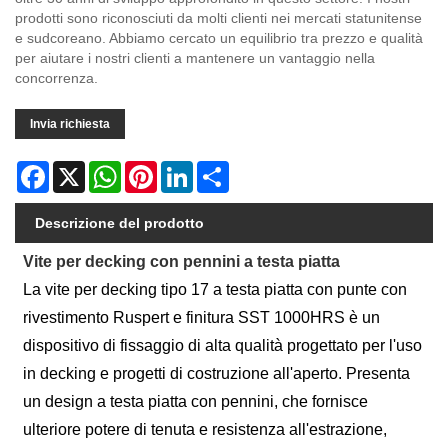
prodotti sono riconosciuti da molti clienti nei mercati statunitense
e sudcoreano. Abbiamo cercato un equilibrio tra prezzo e qualità
per aiutare i nostri clienti a mantenere un vantaggio nella
concorrenza.
Invia richiesta
Facebook
X
WhatsApp
Pinterest
LinkedIn
Share
Descrizione del prodotto
Vite per decking con pennini a testa piatta
La vite per decking tipo 17 a testa piatta con punte con
rivestimento Ruspert e finitura SST 1000HRS è un
dispositivo di fissaggio di alta qualità progettato per l'uso
in decking e progetti di costruzione all'aperto. Presenta
un design a testa piatta con pennini, che fornisce
ulteriore potere di tenuta e resistenza all'estrazione,