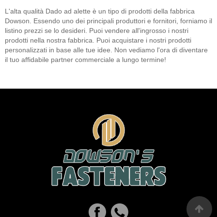
L'alta qualità Dado ad alette è un tipo di prodotti della fabbrica
Dowson. Essendo uno dei principali produttori e fornitori, forniamo il
listino prezzi se lo desideri. Puoi vendere all'ingrosso i nostri
prodotti nella nostra fabbrica. Puoi acquistare i nostri prodotti
personalizzati in base alle tue idee. Non vediamo l'ora di diventare
il tuo affidabile partner commerciale a lungo termine!