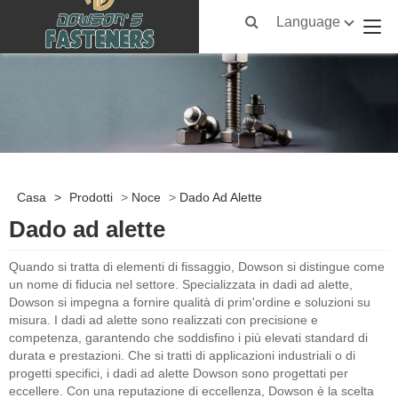
Language
Casa
>
Prodotti
>
Noce
>
Dado Ad Alette
Dado ad alette
Quando si tratta di elementi di fissaggio, Dowson si distingue come
un nome di fiducia nel settore. Specializzata in dadi ad alette,
Dowson si impegna a fornire qualità di prim'ordine e soluzioni su
misura. I dadi ad alette sono realizzati con precisione e
competenza, garantendo che soddisfino i più elevati standard di
durata e prestazioni. Che si tratti di applicazioni industriali o di
progetti specifici, i dadi ad alette Dowson sono progettati per
eccellere. Con una reputazione di eccellenza, Dowson è la scelta