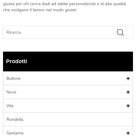
giusta per chi cerca dadi ad alette personalizzati e di alta qualità
che svolgano il lavoro nel modo giusto.
Prodotti
Bullone
Noce
Vite
Rondella
Sartiame