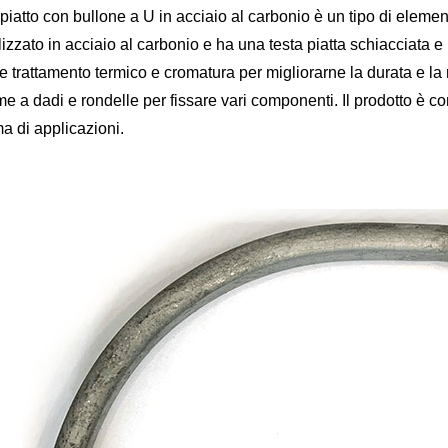
iatto con bullone a U in acciaio al carbonio è un tipo di element
lizzato in acciaio al carbonio e ha una testa piatta schiacciata e
te trattamento termico e cromatura per migliorarne la durata e la
me a dadi e rondelle per fissare vari componenti. Il prodotto è c
 di applicazioni.