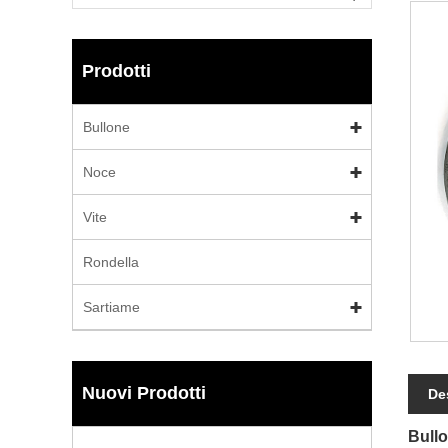
Prodotti
Bullone
Noce
Vite
Rondella
Sartiame
Nuovi Prodotti
De
Bullo