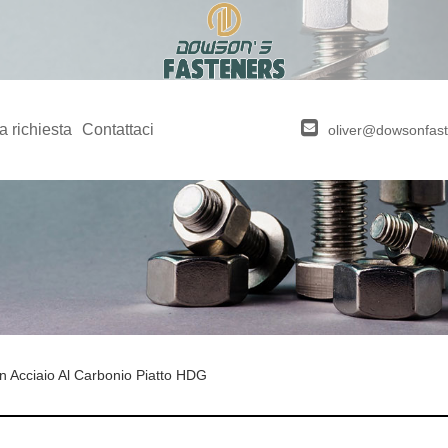
a richiesta
Contattaci
oliver@dowsonfas
In Acciaio Al Carbonio Piatto HDG